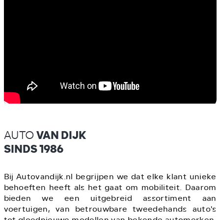
AUTO
VAN DIJK
SINDS 1986
Bij Autovandijk.nl begrijpen we dat elke klant unieke
behoeften heeft als het gaat om mobiliteit. Daarom
bieden we een uitgebreid assortiment aan
voertuigen, van betrouwbare tweedehands auto's
tot gloednieuwe modellen van bekende automerken.