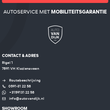
AUTOSERVICE MET
MOBILITEITSGARANTIE
CONTACT & ADRES
Rigel 1
7891 VH Klazienaveen
Routebeschrijving
0591-31 22 58
+3159131 22 58
info@autovandijk.nl
SHOWROOM