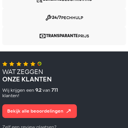
PECHHULP
24/7
PRIJS
TRANSPARANTE
WAT ZEGGEN
ONZE KLANTEN
9.2
711
Wij krijgen een
van
klanten!
Bekijk alle beoordelingen
Zelf een review plaatsen?