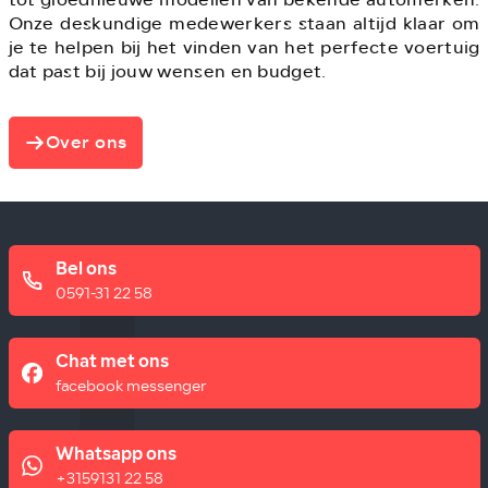
Onze deskundige medewerkers staan altijd klaar om
je te helpen bij het vinden van het perfecte voertuig
dat past bij jouw wensen en budget.
Over ons
Bel ons
0591-31 22 58
Chat met ons
facebook messenger
Whatsapp ons
+3159131 22 58