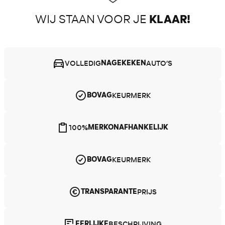
WIJ STAAN VOOR JE
KLAAR!
VOLLEDIG
AUTO’S
NAGEKEKEN
KEURMERK
BOVAG
100%
MERKONAFHANKELIJK
KEURMERK
BOVAG
PRIJS
TRANSPARANTE
BESCHRIJVING
EERLIJKE