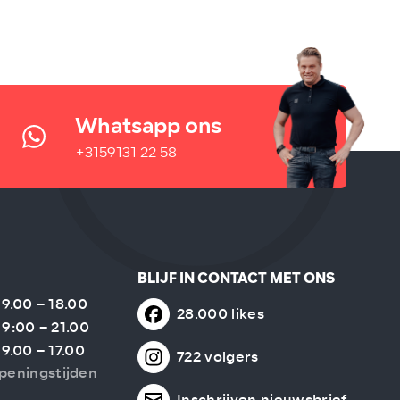
Whatsapp ons
+3159131 22 58
BLIJF IN CONTACT MET ONS
9.00 – 18.00
28.000 likes
9:00 – 21.00
9.00 – 17.00
722 volgers
peningstijden
Inschrijven nieuwsbrief