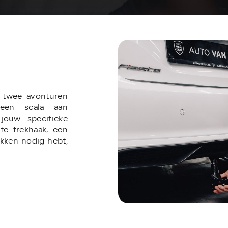
n twee avonturen
een scala aan
jouw specifieke
te trekhaak, een
ukken nodig hebt,