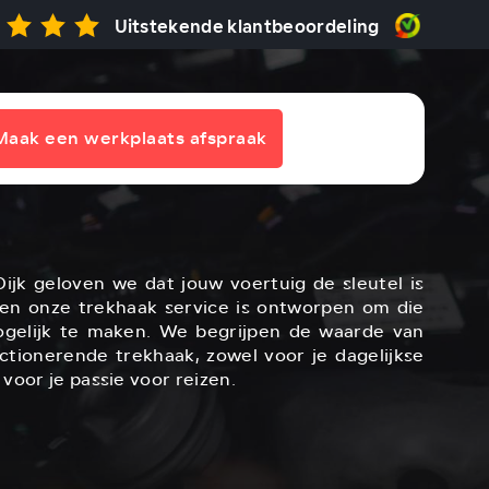
Uitstekende klantbeoordeling
Maak een werkplaats afspraak
Dijk geloven we dat jouw voertuig de sleutel is
 en onze trekhaak service is ontworpen om die
gelijk te maken. We begrijpen de waarde van
tionerende trekhaak, zowel voor je dagelijkse
voor je passie voor reizen.