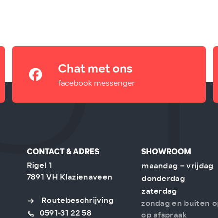
Chat met ons
facebook messenger
CONTACT & ADRES
SHOWROOM
Rigel 1
maandag – vrijdag
7891 VH Klazienaveen
donderdag
zaterdag
Routebeschrijving
zondag en buiten o
0591-31 22 58
op afspraak