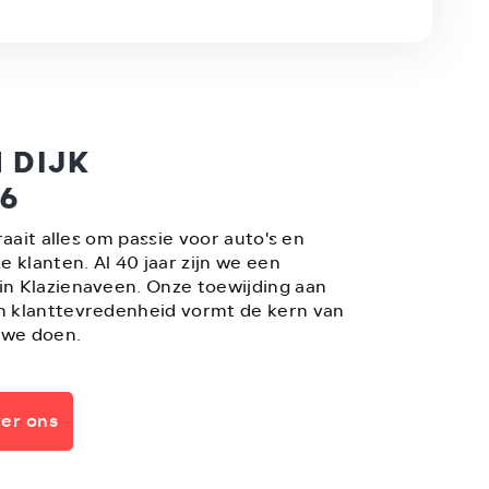
 DIJK
86
raait alles om passie voor auto's en
e klanten. Al 40 jaar zijn we een
n Klazienaveen. Onze toewijding aan
 klanttevredenheid vormt de kern van
 we doen.
er ons