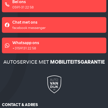
Bel ons
0591-31 22 58
Chat met ons
facebook messenger
Whatsapp ons
+3159131 22 58
AUTOSERVICE MET
MOBILITEITSGARANTIE
CONTACT & ADRES