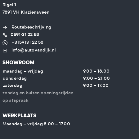
Rigel 1
7891 VH Klazienaveen
Routebeschrijving
0591-31 22 58
+3159131 22 58
info@autovandijk.nl
SHOWROOM
maandag – vrijdag
9.00 – 18.00
donderdag
9:00 – 21.00
zaterdag
9.00 – 17.00
zondag en buiten openingstijden
op afspraak
WERKPLAATS
Maandag – vrijdag 8.00 – 17.00