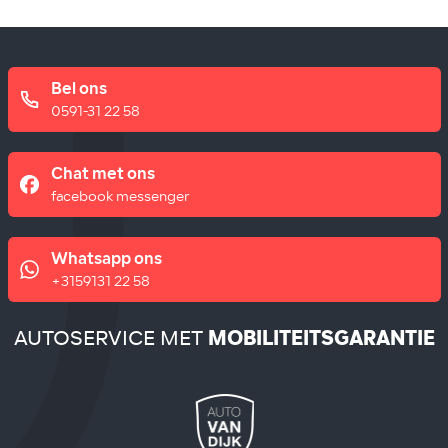
Bel ons
0591-31 22 58
Chat met ons
facebook messenger
Whatsapp ons
+3159131 22 58
AUTOSERVICE MET
MOBILITEITSGARANTIE