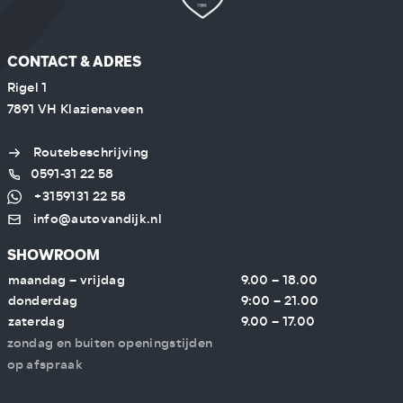
CONTACT & ADRES
Rigel 1
7891 VH Klazienaveen
Routebeschrijving
0591-31 22 58
+3159131 22 58
info@autovandijk.nl
SHOWROOM
maandag – vrijdag
9.00 – 18.00
donderdag
9:00 – 21.00
zaterdag
9.00 – 17.00
zondag en buiten openingstijden
op afspraak