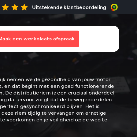
Uitstekende klantbeoordeling
Maak een werkplaats afspraak
Dijk nemen we de gezondheid van jouw motor
us, en dat begint met een goed functionerende
m. De distributieriem is een cruciaal onderdeel
uig dat ervoor zorgt dat de bewegende delen
perfect gesynchroniseerd blijven. Het is
 deze riem tijdig te vervangen om ernstige
e voorkomen en je veiligheid op de weg te