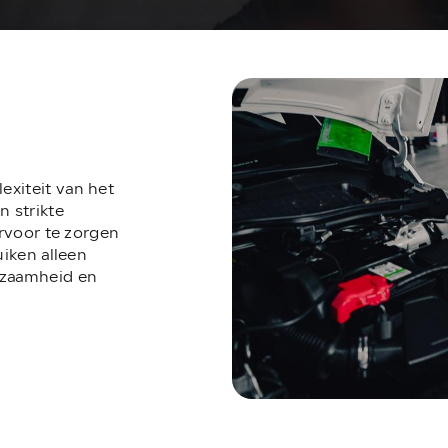
xiteit van het
n strikte
ervoor te zorgen
uiken alleen
zaamheid en