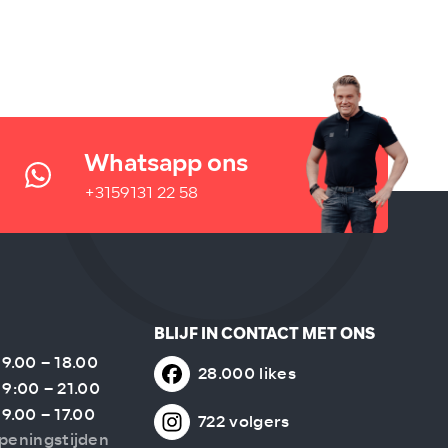
Whatsapp ons
+3159131 22 58
BLIJF IN CONTACT MET ONS
9.00 – 18.00
28.000 likes
9:00 – 21.00
9.00 – 17.00
722 volgers
peningstijden