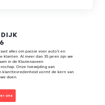
 DIJK
86
raait alles om passie voor auto's en
e klanten. Al meer dan 35 jaren zijn we
am in de Klazienaveen
nschap. Onze toewijding aan
 klanttevredenheid vormt de kern van
 we doen.
er ons