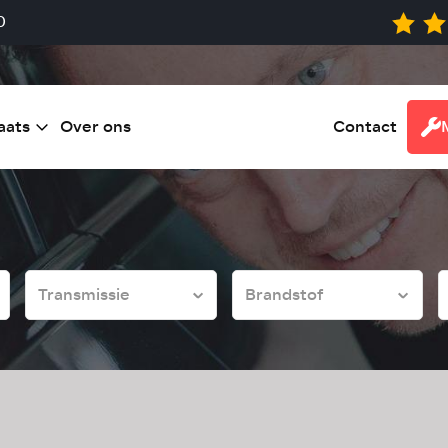
0
aats
Over ons
Contact