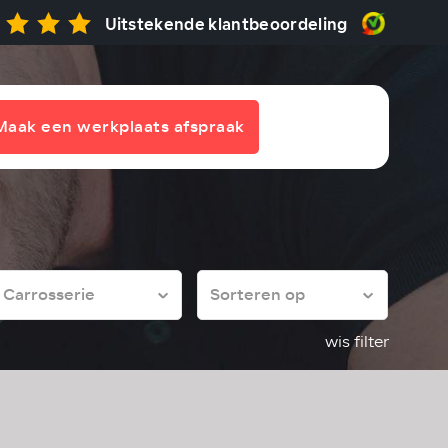
Uitstekende klantbeoordeling
Maak een werkplaats afspraak
wis filter