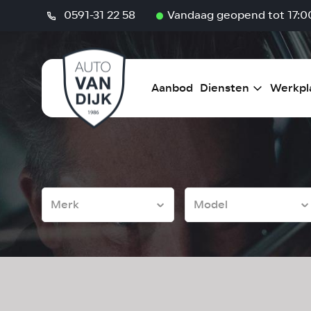
0591-31 22 58
Vandaag geopend tot 17:0
Aanbod
Diensten
Werkpl