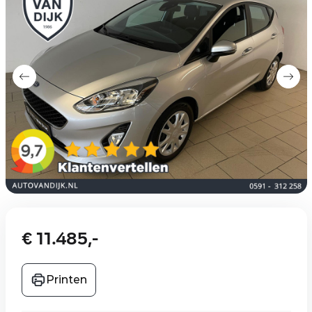
€ 11.485,-
Printen