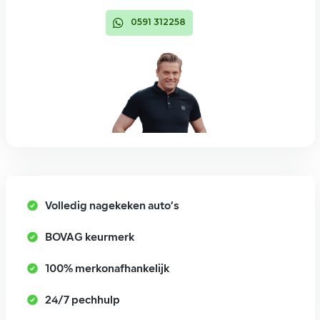
0591 312258
Volledig nagekeken auto’s
BOVAG keurmerk
100% merkonafhankelijk
24/7 pechhulp