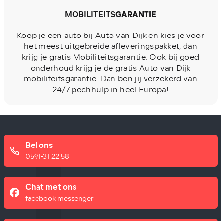
MOBILITEITS
GARANTIE
Koop je een auto bij Auto van Dijk en kies je voor
het meest uitgebreide afleveringspakket, dan
krijg je gratis Mobiliteitsgarantie. Ook bij goed
onderhoud krijg je de gratis Auto van Dijk
mobiliteitsgarantie. Dan ben jij verzekerd van
24/7 pechhulp in heel Europa!
Bel ons
0591-31 22 58
Chat met ons
facebook messenger