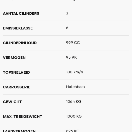
AANTAL CILINDERS
3
EMISSIEKLASSE
6
CILINDERINHOUD
999 CC
VERMOGEN
95 PK
TOPSNELHEID
180 km/h
CARROSSERIE
Hatchback
GEWICHT
1064 KG
MAX. TREKGEWICHT
1000 KG
LAADVERMOGEN
626 KG