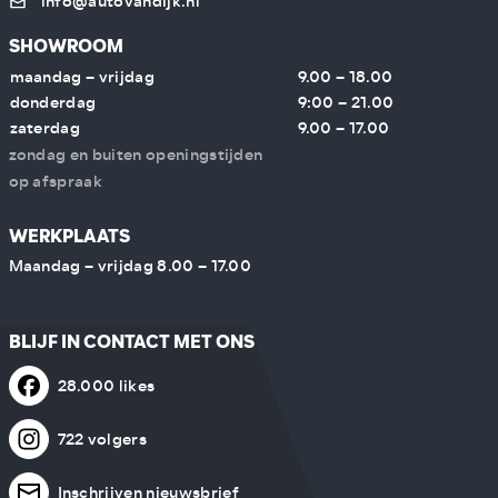
info@autovandijk.nl
SHOWROOM
maandag – vrijdag
9.00 – 18.00
donderdag
9:00 – 21.00
zaterdag
9.00 – 17.00
zondag en buiten openingstijden
op afspraak
WERKPLAATS
Maandag – vrijdag 8.00 – 17.00
BLIJF IN CONTACT MET ONS
28.000 likes
722 volgers
Inschrijven nieuwsbrief