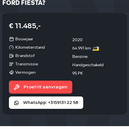
FORD FIESTA?
€ 11.485,-
Bouwjaar
2020
Kilometerstand
64.991 km
Brandstof
Benzine
Transmissie
Handgeschakeld
Vermogen
95 PK
Proefrit aanvragen
WhatsApp: +3159131 22 58