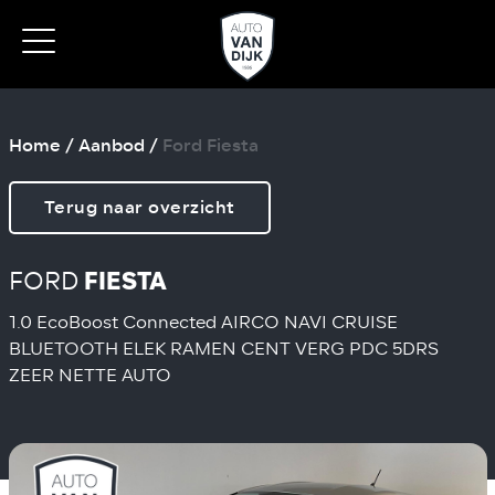
Home
/
Aanbod
/
Ford Fiesta
Terug naar overzicht
FORD
FIESTA
1.0 EcoBoost Connected AIRCO NAVI CRUISE
BLUETOOTH ELEK RAMEN CENT VERG PDC 5DRS
ZEER NETTE AUTO