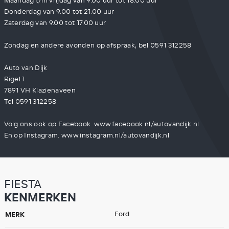
Maandag t/m vrijdag van 9.00 uur tot 18.00 uur
Donderdag van 9.00 tot 21.00 uur
Zaterdag van 9.00 tot 17.00 uur
Zondag en andere avonden op afspraak, bel 0591 312258
Auto van Dijk
Rigel 1
7891 VH Klazienaveen
Tel 0591 312258
Volg ons ook op Facebook. www.facebook.nl/autovandijk.nl
En op Instagram. www.instagram.nl/autovandijk.nl
FIESTA
KENMERKEN
MERK
Ford