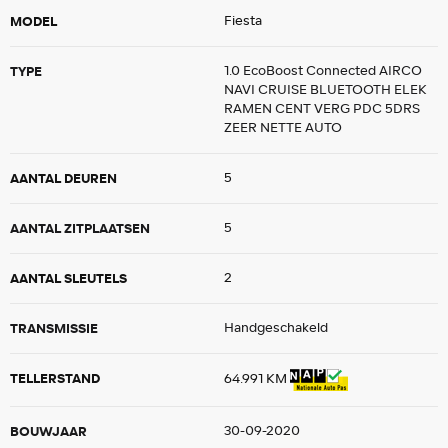
MODEL
Fiesta
TYPE
1.0 EcoBoost Connected AIRCO
NAVI CRUISE BLUETOOTH ELEK
RAMEN CENT VERG PDC 5DRS
ZEER NETTE AUTO
AANTAL DEUREN
5
AANTAL ZITPLAATSEN
5
AANTAL SLEUTELS
2
TRANSMISSIE
Handgeschakeld
TELLERSTAND
64.991 KM
BOUWJAAR
30-09-2020