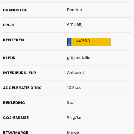
BRANDSTOF
Benzine
PRIJS
€ 11.485,-
KENTEKEN
J415RD
KLEUR
grijs metallic
INTERIEURKLEUR
Antraciet
ACCELERATIE 0-100
10.9 sec.
BEKLEDING
Stof
CO2-EMISSIE
94 g/km
BTW/MARGE
Marge