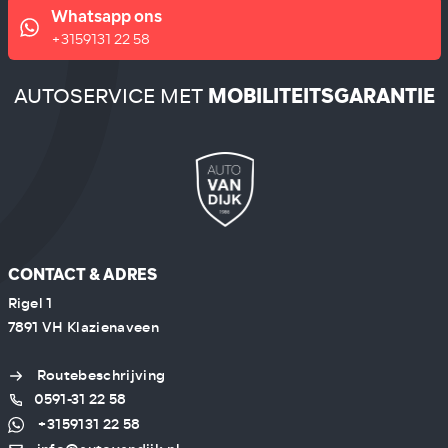
Whatsapp ons
+3159131 22 58
AUTOSERVICE MET
MOBILITEITSGARANTIE
CONTACT & ADRES
Rigel 1
7891 VH Klazienaveen
Routebeschrijving
0591-31 22 58
+3159131 22 58