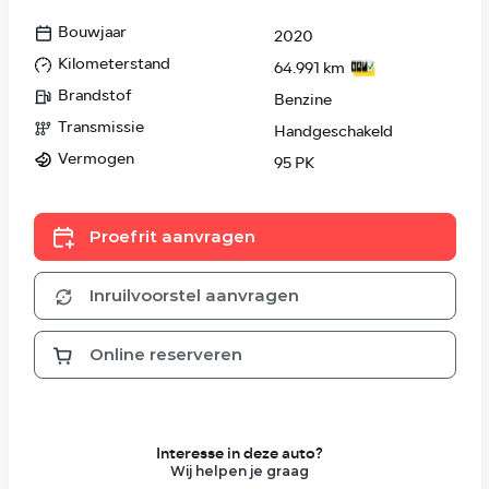
Bouwjaar
2020
Kilometerstand
64.991 km
Brandstof
Benzine
Transmissie
Handgeschakeld
Vermogen
95 PK
Proefrit aanvragen
Inruilvoorstel aanvragen
Online reserveren
Interesse in deze auto?
Wij helpen je graag