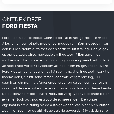
ONTDEK DEZE
FORD FIESTA
Ford Fiesta 1.0 EcoBoost Connected. Dit is het gefacelifte model.
Alles is nu nog nét iets mooier vormgegeven! Ben jij opzoek naar
een leuke 5 deurs auto met een sportieve uitstraling? Ben je gek
op opties, zoals airco, navigatie en Bluetooth? Een auto met
voldoende pit en waar je toch ook nog voordelig mee kunt rijden?
Je hoeft niet verder te zoeken! Je hebt hem nu gevonden! Deze
Ford Fiesta heeft het allemaal! Airco, navigatie, Bluetooth carkit en
mediaspeler, elektrische ramen, centrale vergrendeling, LED
dagrijverlichting, multifunctioneel stuur en ga zo nog maar even
door met de vele opties die je kan vinden op deze sportieve Fiesta.
De 1.0 benzine motor levert 95pk, dat zorgt voor voldoende pit en
je kan er toch ook nog erg voordelig mee rijden. De vorige
eigenaar is altijd zuinig op de auto geweest. Van binnen en buiten
ziet hij er zeer netjes uit! Nieuwsgierig geworden? Maak dan snel