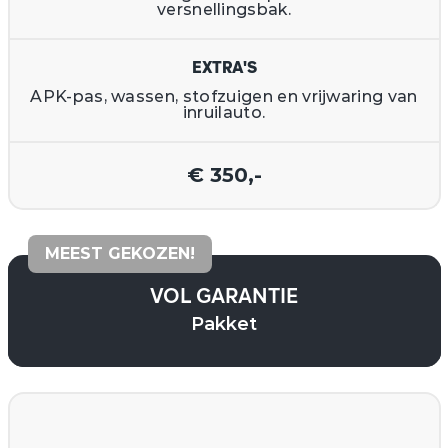
versnellingsbak.
EXTRA'S
APK-pas, wassen, stofzuigen en vrijwaring van
inruilauto.
€ 350,-
MEEST GEKOZEN!
VOL GARANTIE
Pakket