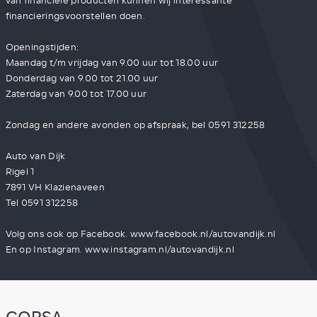
van financiële producten kunnen wij interessante
financieringsvoorstellen doen.
Openingstijden:
Maandag t/m vrijdag van 9.00 uur tot 18.00 uur
Donderdag van 9.00 tot 21.00 uur
Zaterdag van 9.00 tot 17.00 uur
Zondag en andere avonden op afspraak, bel 0591 312258
Auto van Dijk
Rigel 1
7891 VH Klazienaveen
Tel 0591 312258
Volg ons ook op Facebook. www.facebook.nl/autovandijk.nl
En op Instagram. www.instagram.nl/autovandijk.nl