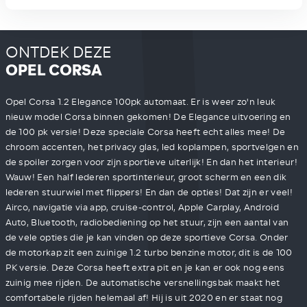
ONTDEK DEZE
OPEL CORSA
Opel Corsa 1.2 Elegance 100pk automaat. Er is weer zo'n leuk
nieuw model Corsa binnen gekomen! De Elegance uitvoering en
de 100 pk versie! Deze speciale Corsa heeft echt alles mee! De
chroom accenten, het privacy glas, led koplampen, sportvelgen en
de spoiler zorgen voor zijn sportieve uiterlijk! En dan het interieur!
Wauw! Een half lederen sportinterieur, groot scherm en een dik
lederen stuurwiel met flippers! En dan de opties! Dat zijn er veel!
Airco, navigatie via app, cruise-control, Apple Carplay, Android
Auto, Bluetooth, radiobediening op het stuur, zijn een aantal van
de vele opties die je kan vinden op deze sportieve Corsa. Onder
de motorkap zit een zuinige 1.2 turbo benzine motor, dit is de 100
PK versie. Deze Corsa heeft extra pit en je kan er ook nog eens
zuinig mee rijden. De automatische versnellingsbak maakt het
comfortabele rijden helemaal af! Hij is uit 2020 en er staat nog