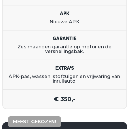
APK
Nieuwe APK
GARANTIE
Zes maanden garantie op motor en de
versnellingsbak.
EXTRA'S
APK-pas, wassen, stofzuigen en vrijwaring van
inruilauto.
€ 350,-
MEEST GEKOZEN!