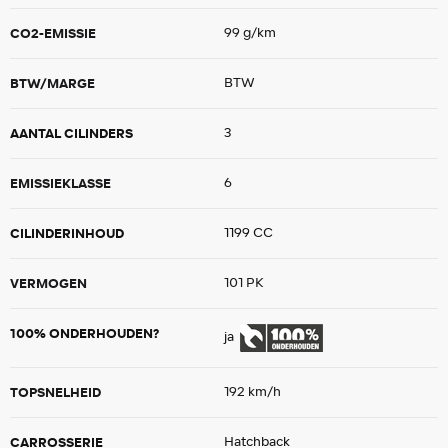
CO2-EMISSIE
99 g/km
BTW/MARGE
BTW
AANTAL CILINDERS
3
EMISSIEKLASSE
6
CILINDERINHOUD
1199 CC
VERMOGEN
101 PK
100% ONDERHOUDEN?
ja
TOPSNELHEID
192 km/h
CARROSSERIE
Hatchback