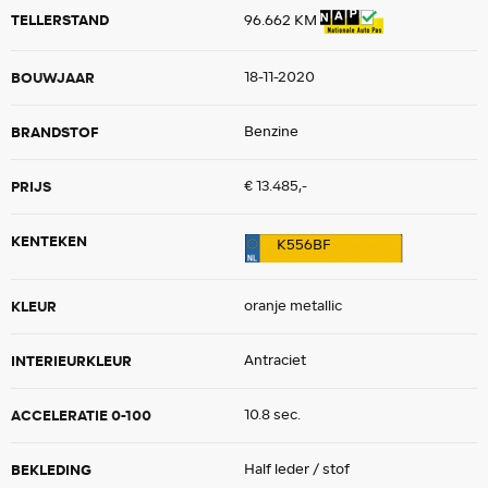
TELLERSTAND
96.662 KM
BOUWJAAR
18-11-2020
BRANDSTOF
Benzine
PRIJS
€ 13.485,-
KENTEKEN
K556BF
KLEUR
oranje metallic
INTERIEURKLEUR
Antraciet
ACCELERATIE 0-100
10.8 sec.
BEKLEDING
Half leder / stof