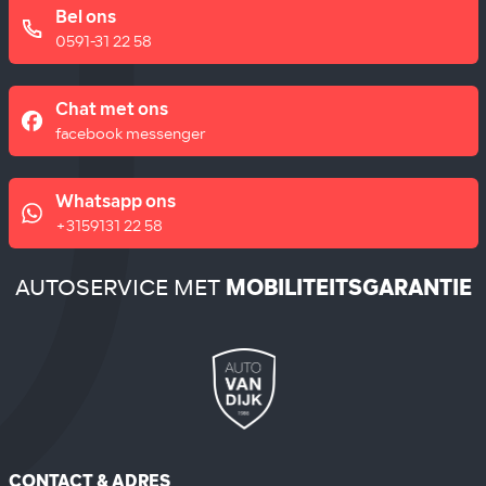
Bel ons
0591-31 22 58
Chat met ons
facebook messenger
Whatsapp ons
+3159131 22 58
AUTOSERVICE MET
MOBILITEITSGARANTIE
CONTACT & ADRES