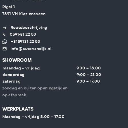
Rigel 1
7891 VH Klazienaveen
Routebeschrijving
0591-31 22 58
+3159131 22 58
info@autovandijk.nl
SHOWROOM
maandag – vrijdag
9.00 – 18.00
donderdag
9:00 – 21.00
zaterdag
9.00 – 17.00
zondag en buiten openingstijden
op afspraak
WERKPLAATS
Maandag – vrijdag 8.00 – 17.00