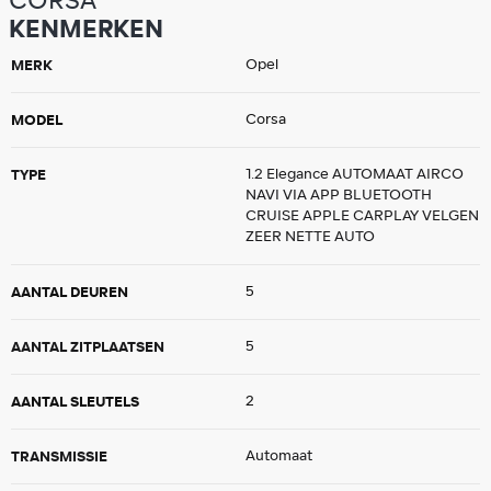
CORSA
KENMERKEN
MERK
Opel
MODEL
Corsa
TYPE
1.2 Elegance AUTOMAAT AIRCO
NAVI VIA APP BLUETOOTH
CRUISE APPLE CARPLAY VELGEN
ZEER NETTE AUTO
AANTAL DEUREN
5
AANTAL ZITPLAATSEN
5
AANTAL SLEUTELS
2
TRANSMISSIE
Automaat