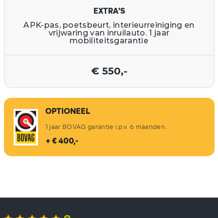
EXTRA'S
APK-pas, poetsbeurt, interieurreiniging en
vrijwaring van inruilauto. 1 jaar
mobiliteitsgarantie
€ 550,-
OPTIONEEL
1 jaar BOVAG garantie i.p.v. 6 maanden.
+ € 400,-