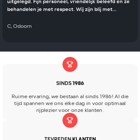
uitgelegd. Fijn personeel, vriendelijk beleefd en ze
behandelen je met respect. Wij zijn blij met
autobedrijf Van Dijk. C. uit Odoorn
C, Odoorn
SINDS
1986
Ruime ervaring, we bestaan al sinds 1986! Al die
tijd spannen we ons elke dag in voor optimaal
rijplezier voor onze klanten.
TEVREDEN
KLANTEN