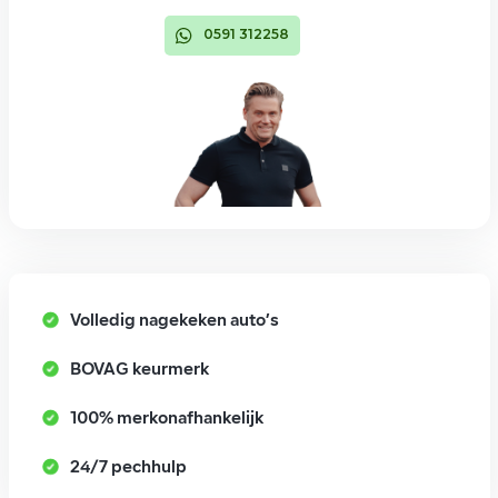
0591 312258
Volledig nagekeken auto’s
BOVAG keurmerk
100% merkonafhankelijk
24/7 pechhulp