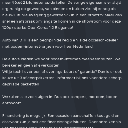
maar 96.662 kilometer op de teller. De vorige eigenaar is er altijd
erg zuinig op geweest, van binnen en buiten ziet hij er nog als
nieuw uit! Nieuwsgierig geworden? Zin in een proefrit? Maak dan
snel een afspraak om langs te komen in de showroom voor deze
100pk sterke Opel Corsa 1.2 Elegance!
Auto van Dijk is een begrip in de regio en is de occasion-dealer
met bodem-internet-prijzen voor heel Nederland.
De auto's bieden we voor bodem-internet-meeneemprijzen. We
berekenen geen afleverkosten.
Wil je toch liever een afleverings-beurt of garantie? Dan is er ook
keuze uit 3 afleverpakketten. Informeer bij ons voor deze scherp
geprijsde pakketten.
We ruilen alle voertuigen in. Dus ook campers, motoren, boten
enzovoort.
Financiering is mogelijk. Een occasion aanschaffen kost geld en
daarvoor kun je ook een financiering afsluiten. Door onze kennis