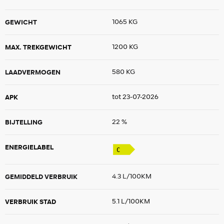
GEWICHT
1065 KG
MAX. TREKGEWICHT
1200 KG
LAADVERMOGEN
580 KG
APK
tot 23-07-2026
BIJTELLING
22 %
ENERGIELABEL
GEMIDDELD VERBRUIK
4.3 L/100KM
VERBRUIK STAD
5.1 L/100KM