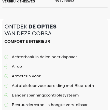
VERBRUIK SNELWEG
3.9 L/100KM
ONTDEK
DE OPTIES
VAN DEZE CORSA
COMFORT & INTERIEUR
Achterbank in delen neerklapbaar
Airco
Armsteun voor
Autotelefoonvoorbereiding met Bluetooth
Bandenspanningscontrolesysteem
Bestuurdersstoel in hoogte verstelbaar