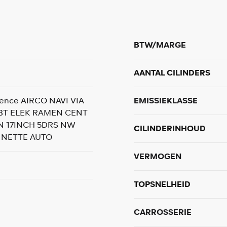
BTW/MARGE
AANTAL CILINDERS
rence AIRCO NAVI VIA
EMISSIEKLASSE
BT ELEK RAMEN CENT
N 17INCH 5DRS NW
CILINDERINHOUD
 NETTE AUTO
VERMOGEN
TOPSNELHEID
CARROSSERIE