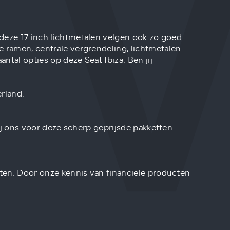
m deze 17 inch lichtmetalen velgen ook zo goed
e ramen, centrale vergrendeling, lichtmetalen
tal opties op deze Seat Ibiza. Ben jij
rland.
bij ons voor deze scherp geprijsde pakketten.
iten. Door onze kennis van financiële producten