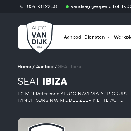
0591-31 22 58
Vandaag geopend tot 17:0
Aanbod
Diensten
Werkpl
Home
/
Aanbod
/
SEAT Ibiza
SEAT
IBIZA
1.0 MPI Reference AIRCO NAVI VIA APP CRUI
17INCH 5DRS NW MODEL ZEER NETTE AUTO