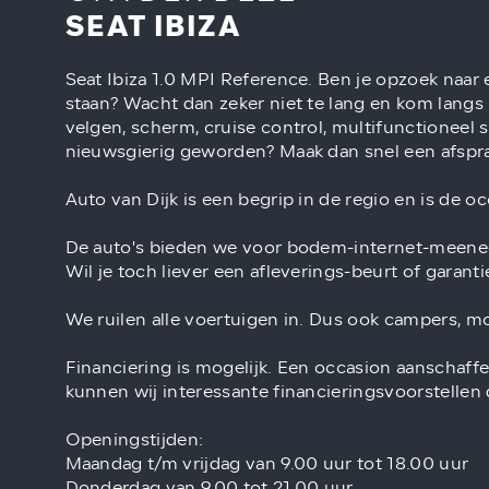
SEAT IBIZA
Seat Ibiza 1.0 MPI Reference. Ben je opzoek naar 
staan? Wacht dan zeker niet te lang en kom langs 
velgen, scherm, cruise control, multifunctioneel 
nieuwsgierig geworden? Maak dan snel een afspr
Auto van Dijk is een begrip in de regio en is de 
De auto's bieden we voor bodem-internet-meene
Wil je toch liever een afleverings-beurt of garant
We ruilen alle voertuigen in. Dus ook campers, m
Financiering is mogelijk. Een occasion aanschaffe
kunnen wij interessante financieringsvoorstellen
Openingstijden:
Maandag t/m vrijdag van 9.00 uur tot 18.00 uur
Donderdag van 9.00 tot 21.00 uur