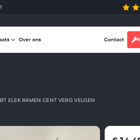
0
aats
Over ons
Contact
SE BT ELEK RAMEN CENT VERG VELGEN