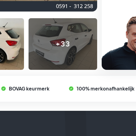
+33
BOVAG keurmerk
100% merkonafhankelijk