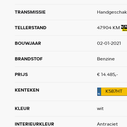
TRANSMISSIE
Handgeschak
TELLERSTAND
47.904 KM
BOUWJAAR
02-01-2021
BRANDSTOF
Benzine
PRIJS
€ 14.485,-
KENTEKEN
K587HT
KLEUR
wit
INTERIEURKLEUR
Antraciet