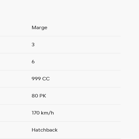
Marge
3
6
999 CC
80 PK
170 km/h
Hatchback