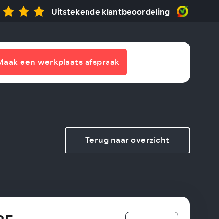
Uitstekende klantbeoordeling
Maak een werkplaats afspraak
Terug naar overzicht