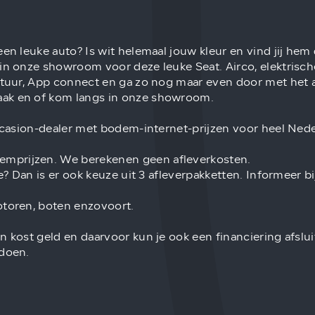
een leuke auto? Is wit helemaal jouw kleur en vind jij he
in onze showroom voor deze leuke Seat. Airco, elektrisch
stuur, App connect en ga zo nog maar even door met het aan
aak en of kom langs in onze showroom.
occasion-dealer met bodem-internet-prijzen voor heel Nede
emprijzen. We berekenen geen afleverkosten.
ie? Dan is er ook keuze uit 3 afleverpakketten. Informeer 
otoren, boten enzovoort.
n kost geld en daarvoor kun je ook een financiering afslu
 doen.