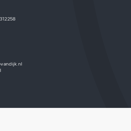
 312258
vandijk.nl
l