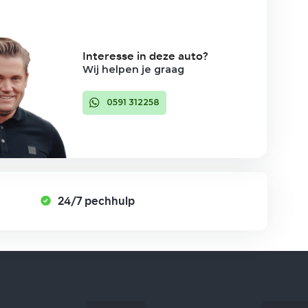
Interesse in deze auto?
Wij helpen je graag
0591 312258
24/7 pechhulp