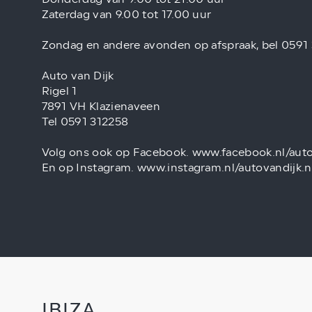
Zaterdag van 9.00 tot 17.00 uur
Zondag en andere avonden op afspraak, bel 0591
Auto van Dijk
Rigel 1
7891 VH Klazienaveen
Tel 0591 312258
Volg ons ook op Facebook. www.facebook.nl/auto
En op Instagram. www.instagram.nl/autovandijk.n
IBIZA