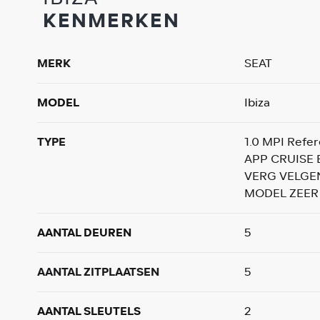
KENMERKEN
MERK
SEAT
MODEL
Ibiza
TYPE
1.0 MPI Refe
APP CRUISE 
VERG VELGE
MODEL ZEER
AANTAL DEUREN
5
AANTAL ZITPLAATSEN
5
AANTAL SLEUTELS
2