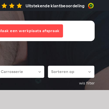
Uitstekende klantbeoordeling
Maak een werkplaats afspraak
wis filter