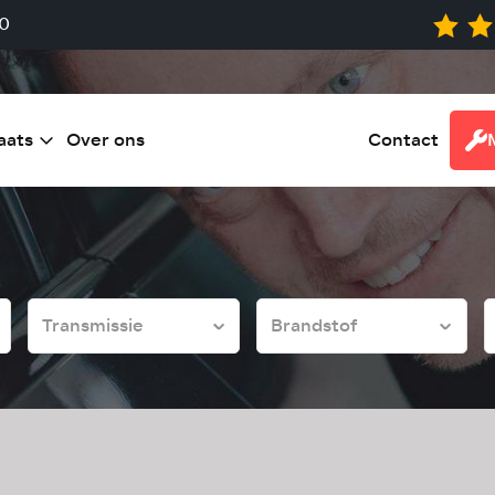
0
aats
Over ons
Contact