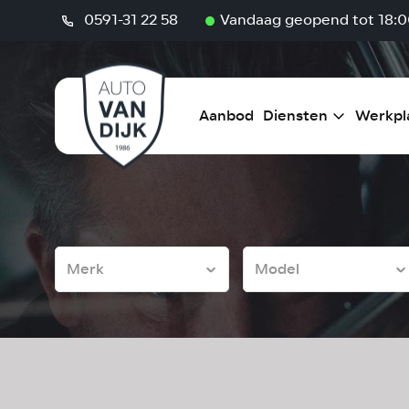
0591-31 22 58
Vandaag geopend tot 18:0
Aanbod
Diensten
Werkpl