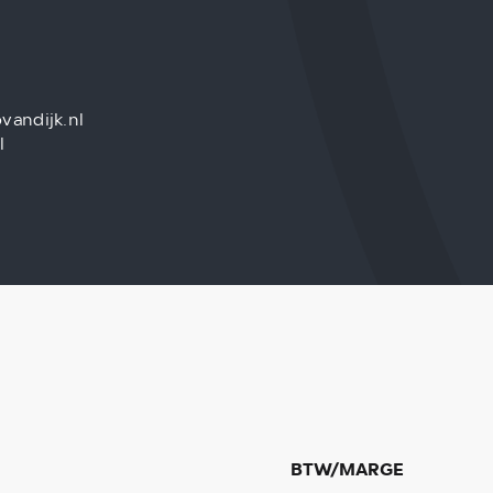
vandijk.nl
l
BTW/MARGE