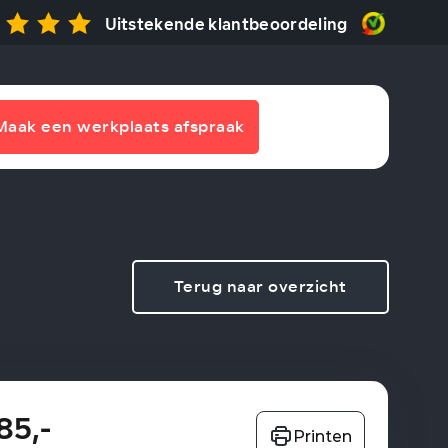
Uitstekende klantbeoordeling
Maak een werkplaats afspraak
Terug naar overzicht
85,-
Printen