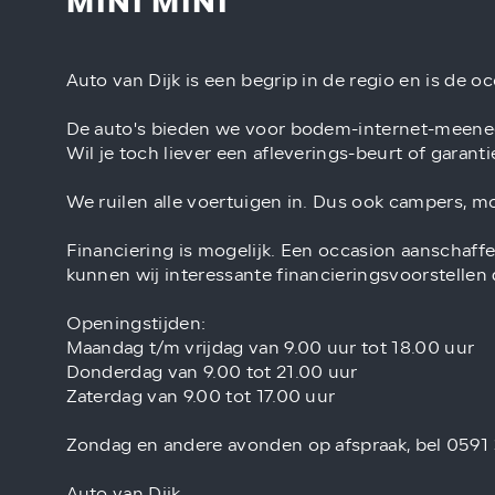
MINI MINI
Auto van Dijk is een begrip in de regio en is de 
De auto's bieden we voor bodem-internet-meene
Wil je toch liever een afleverings-beurt of garant
We ruilen alle voertuigen in. Dus ook campers, m
Financiering is mogelijk. Een occasion aanschaffe
kunnen wij interessante financieringsvoorstellen
Openingstijden:
Maandag t/m vrijdag van 9.00 uur tot 18.00 uur
Donderdag van 9.00 tot 21.00 uur
Zaterdag van 9.00 tot 17.00 uur
Zondag en andere avonden op afspraak, bel 0591
Auto van Dijk