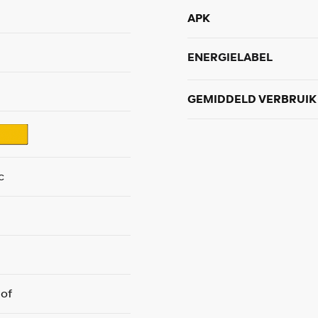
APK
ENERGIELABEL
GEMIDDELD VERBRUIK
c
tof