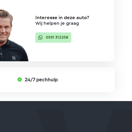
Interesse in deze auto?
Wij helpen je graag
0591 312258
24/7 pechhulp