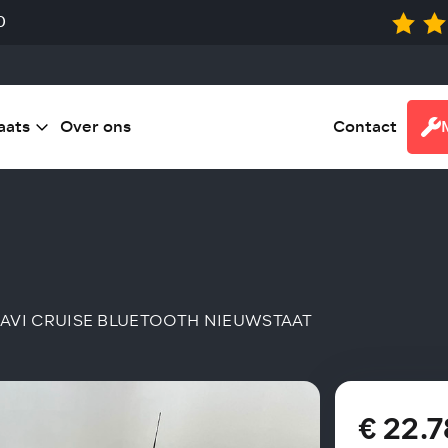
0
aats
Over ons
Contact
 NAVI CRUISE BLUETOOTH NIEUWSTAAT
€ 22.7