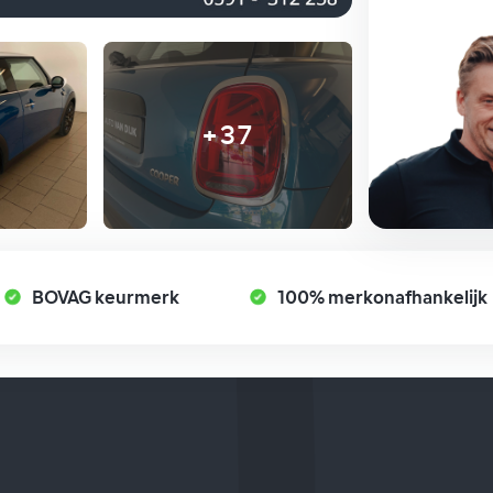
+37
BOVAG keurmerk
100% merkonafhankelijk