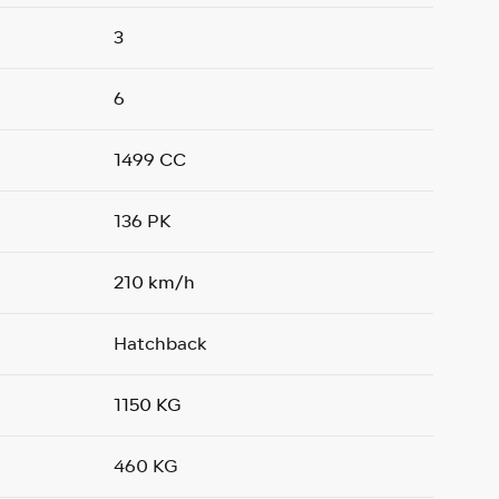
3
6
1499 CC
136 PK
210 km/h
Hatchback
1150 KG
460 KG