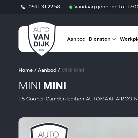
0591-31 22 58
Vandaag geopend tot 17:0
Aanbod
Diensten
Werkpl
Home
/
Aanbod
/
MINI Mini
MINI
MINI
1.5 Cooper Camden Edition AUTOMAAT AIRCO