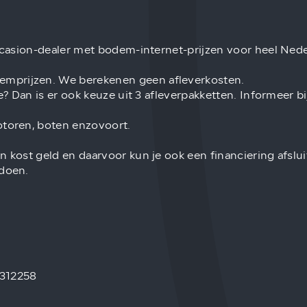
occasion-dealer met bodem-internet-prijzen voor heel Nede
emprijzen. We berekenen geen afleverkosten.
ie? Dan is er ook keuze uit 3 afleverpakketten. Informeer 
otoren, boten enzovoort.
n kost geld en daarvoor kun je ook een financiering afslu
 doen.
 312258