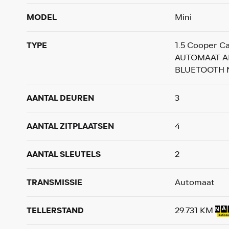
MODEL
Mini
TYPE
1.5 Cooper C
AUTOMAAT A
BLUETOOTH 
AANTAL DEUREN
3
AANTAL ZITPLAATSEN
4
AANTAL SLEUTELS
2
TRANSMISSIE
Automaat
TELLERSTAND
29.731 KM