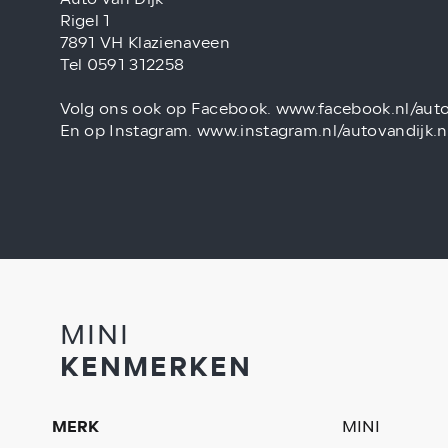
Rigel 1
7891 VH Klazienaveen
Tel 0591 312258
Volg ons ook op Facebook. www.facebook.nl/auto
En op Instagram. www.instagram.nl/autovandijk.n
MINI
KENMERKEN
MERK
MINI