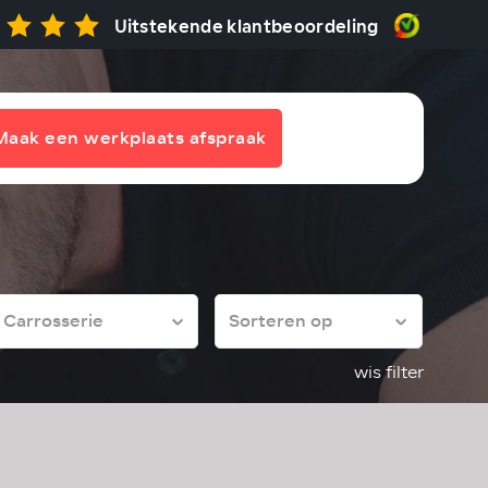
Uitstekende klantbeoordeling
Maak een werkplaats afspraak
wis filter