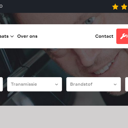
0
aats
Over ons
Contact