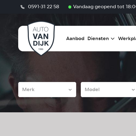
0591-31 22 58
Vandaag geopend tot 18:0
Aanbod
Diensten
Werkpl