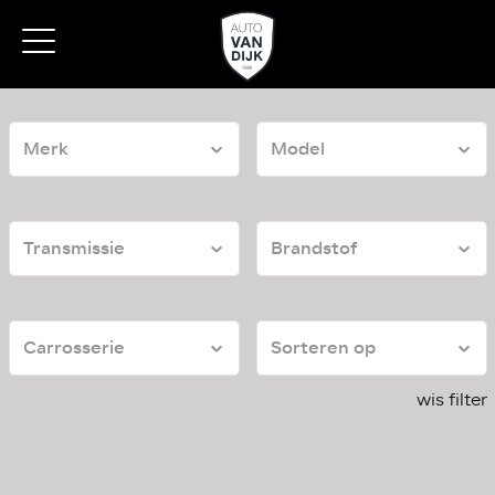
wis filter