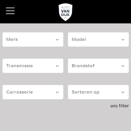
wis filter