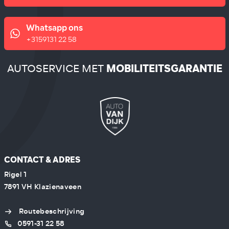
Whatsapp ons
+3159131 22 58
AUTOSERVICE MET
MOBILITEITSGARANTIE
CONTACT & ADRES
Rigel 1
7891 VH Klazienaveen
Routebeschrijving
0591-31 22 58