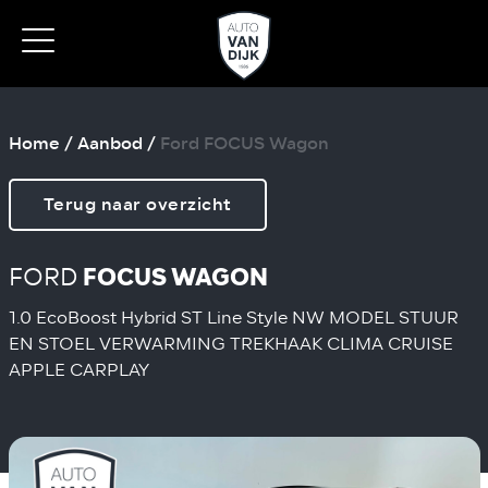
Home
/
Aanbod
/
Ford FOCUS Wagon
Terug naar overzicht
FORD
FOCUS WAGON
1.0 EcoBoost Hybrid ST Line Style NW MODEL STUUR
EN STOEL VERWARMING TREKHAAK CLIMA CRUISE
APPLE CARPLAY