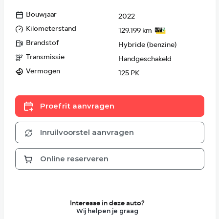
Bouwjaar
2022
Kilometerstand
129.199 km
Brandstof
Hybride (benzine)
Transmissie
Handgeschakeld
Vermogen
125 PK
Proefrit aanvragen
Inruilvoorstel aanvragen
Online reserveren
Interesse in deze auto?
Wij helpen je graag