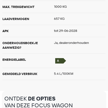
MAX. TREKGEWICHT
1000 KG
LAADVERMOGEN
657 KG
APK
tot 29-06-2028
ONDERHOUDSBOEKJE
Ja, dealeronderhouden
AANWEZIG?
ENERGIELABEL
GEMIDDELD VERBRUIK
5.4 L/100KM
ONTDEK
DE OPTIES
VAN DEZE FOCUS WAGON