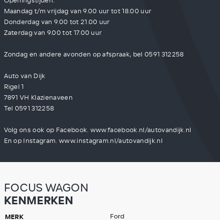
Openingstijden:
Maandag t/m vrijdag van 9.00 uur tot 18.00 uur
Donderdag van 9.00 tot 21.00 uur
Zaterdag van 9.00 tot 17.00 uur
Zondag en andere avonden op afspraak, bel 0591 312258
Auto van Dijk
Rigel 1
7891 VH Klazienaveen
Tel 0591 312258
Volg ons ook op Facebook. www.facebook.nl/autovandijk.nl
En op Instagram. www.instagram.nl/autovandijk.nl
FOCUS WAGON
KENMERKEN
MERK
Ford