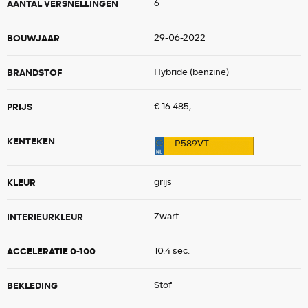
AANTAL VERSNELLINGEN
6
BOUWJAAR
29-06-2022
BRANDSTOF
Hybride (benzine)
PRIJS
€ 16.485,-
KENTEKEN
P589VT
KLEUR
grijs
INTERIEURKLEUR
Zwart
ACCELERATIE 0-100
10.4 sec.
BEKLEDING
Stof