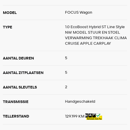
MODEL
FOCUS Wagon
TYPE
1.0 EcoBoost Hybrid ST Line Style
NW MODEL STUUR EN STOEL
VERWARMING TREKHAAK CLIMA
CRUISE APPLE CARPLAY
AANTAL DEUREN
5
AANTAL ZITPLAATSEN
5
AANTAL SLEUTELS
2
TRANSMISSIE
Handgeschakeld
TELLERSTAND
129.199 KM