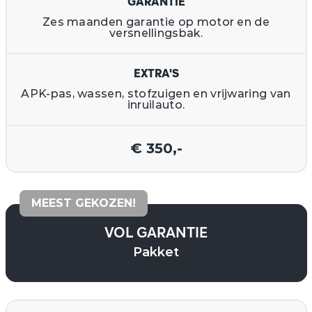
GARANTIE
Zes maanden garantie op motor en de
versnellingsbak.
EXTRA'S
APK-pas, wassen, stofzuigen en vrijwaring van
inruilauto.
€ 350,-
MEEST GEKOZEN!
VOL GARANTIE
Pakket