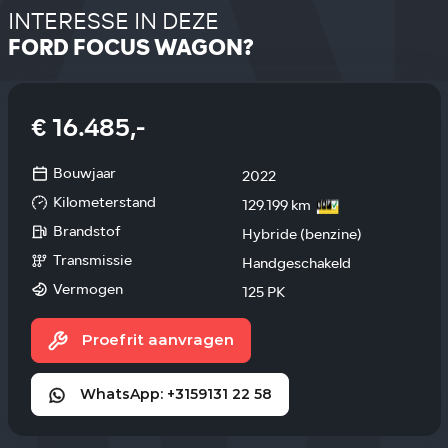
INTERESSE IN DEZE
FORD FOCUS WAGON?
€ 16.485,-
Bouwjaar
2022
Kilometerstand
129.199 km
Brandstof
Hybride (benzine)
Transmissie
Handgeschakeld
Vermogen
125 PK
Proefrit aanvragen
WhatsApp: +3159131 22 58