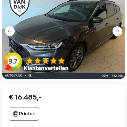
€ 16.485,-
Printen