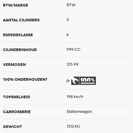
BTW/MARGE
BTW
AANTAL CILINDERS
3
EMISSIEKLASSE
6
CILINDERINHOUD
999 CC
VERMOGEN
125 PK
100% ONDERHOUDEN?
ja
TOPSNELHEID
198 km/h
CARROSSERIE
Stationwagon
GEWICHT
1313 KG