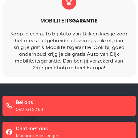
MOBILITEITS
GARANTIE
Koop je een auto bij Auto van Dijk en kies je voor
het meest uitgebreide afleveringspakket, dan
krijg je gratis Mobiliteitsgarantie. Ook bij goed
onderhoud krijg je de gratis Auto van Dijk
mobiliteitsgarantie. Dan ben jij verzekerd van
24/7 pechhulp in heel Europa!
Bel ons
0591-31 22 58
Chat met ons
facebook messenger