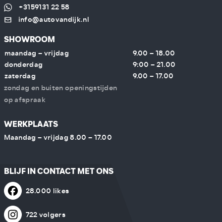
+3159131 22 58
info@autovandijk.nl
SHOWROOM
maandag – vrijdag
9.00 – 18.00
donderdag
9:00 – 21.00
zaterdag
9.00 – 17.00
zondag en buiten openingstijden
op afspraak
WERKPLAATS
Maandag – vrijdag 8.00 – 17.00
BLIJF IN CONTACT MET ONS
28.000 likes
722 volgers