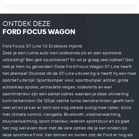
ONTDEK DEZE
FORD FOCUS WAGON
Ford Focus ST-Line 1.0 Ecoboost Hybrid.
Zoek je een ruime auto met voldoende pit en een sportieve
uitstraling? Ben gek op antraciet? En wil je graag veel opties? Dan
heb je hem nu gevonden! Deze Ford Focus Wagon ST Line heeft
het allemaal! Doordat dit de ST-Line uitvoering is heeft hij een heel
sportief uiterlijk! Sportbumper voor, sportbumper achter, grote
achterklep spoiler, antraciete velgen, sideskirts en een
sportinterieur zijn een aantal opties waaraan je deze uitvoering
kunt herkennen! De 125pk sterke turbo benzine motor geeft hem
veel pit en je kan er toch ook nog steeds zuinig mee rijden. Airco
met climate control, navigatie, Bluetooth, stoelverwarming,
stuurverwarming, sport interieur, lederen sportstuur en zo gaat
het nog wel even door met de vele opties die je kan vinden op
deze sportieve Ford. Van binnen en buiten ziet de Ford er nog als