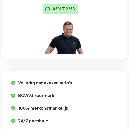
0591 312258
Volledig nagekeken auto’s
BOVAG keurmerk
100% merkonafhankelijk
24/7 pechhulp