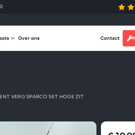
0
aats
Over ons
Contact
 CENT VERG SPARCO SET HOGE ZIT