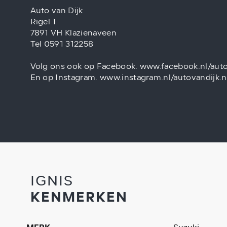
Auto van Dijk
Rigel 1
7891 VH Klazienaveen
Tel 0591 312258
Volg ons ook op Facebook. www.facebook.nl/auto
En op Instagram. www.instagram.nl/autovandijk.n
IGNIS
KENMERKEN