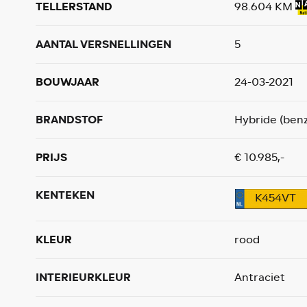
TELLERSTAND
98.604 KM
AANTAL VERSNELLINGEN
5
BOUWJAAR
24-03-2021
BRANDSTOF
Hybride (benz
PRIJS
€ 10.985,-
KENTEKEN
K454VT
KLEUR
rood
INTERIEURKLEUR
Antraciet