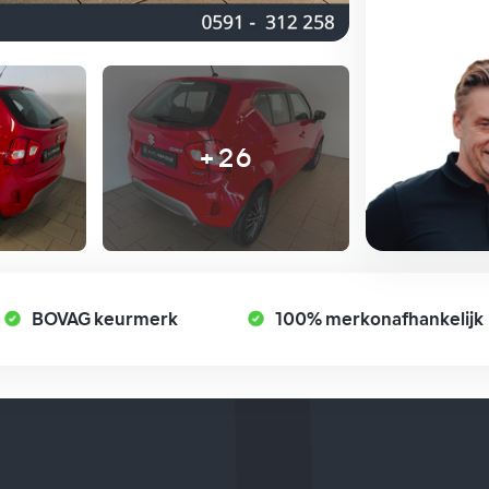
+26
BOVAG keurmerk
100% merkonafhankelijk