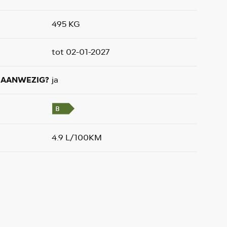
495 KG
tot 02-01-2027
AANWEZIG?
ja
4.9 L/100KM