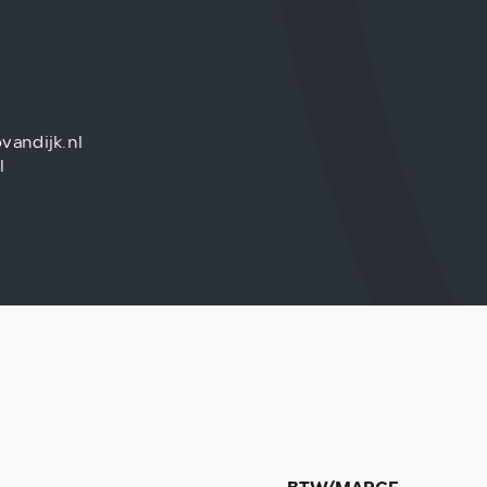
vandijk.nl
l