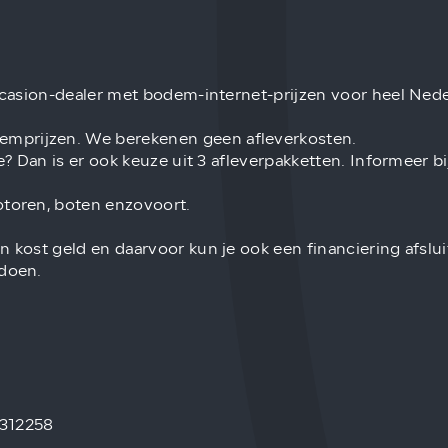
occasion-dealer met bodem-internet-prijzen voor heel Nede
emprijzen. We berekenen geen afleverkosten.
ie? Dan is er ook keuze uit 3 afleverpakketten. Informeer 
otoren, boten enzovoort.
n kost geld en daarvoor kun je ook een financiering afslu
 doen.
 312258