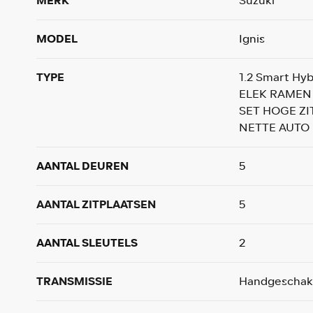
MERK
Suzuki
MODEL
Ignis
TYPE
1.2 Smart Hy
ELEK RAMEN
SET HOGE ZI
NETTE AUTO
AANTAL DEUREN
5
AANTAL ZITPLAATSEN
5
AANTAL SLEUTELS
2
TRANSMISSIE
Handgeschak