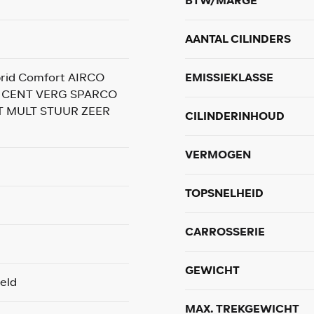
BTW/MARGE
AANTAL CILINDERS
brid Comfort AIRCO
EMISSIEKLASSE
 CENT VERG SPARCO
T MULT STUUR ZEER
CILINDERINHOUD
VERMOGEN
TOPSNELHEID
CARROSSERIE
GEWICHT
eld
MAX. TREKGEWICHT