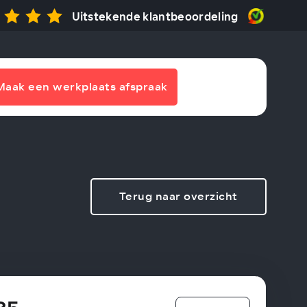
Uitstekende klantbeoordeling
Maak een werkplaats afspraak
Terug naar overzicht