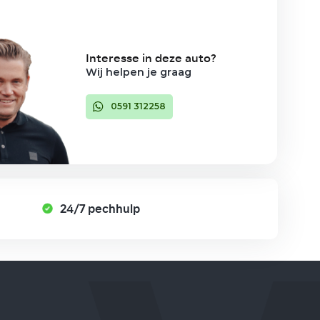
Interesse in deze auto?
Wij helpen je graag
0591 312258
24/7 pechhulp