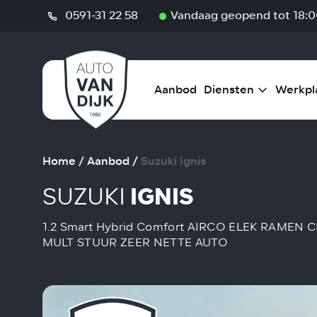
0591-31 22 58
Vandaag geopend tot 18:0
Aanbod
Diensten
Werkpl
Home
/
Aanbod
/
Suzuki Ignis
SUZUKI
IGNIS
1.2 Smart Hybrid Comfort AIRCO ELEK RAMEN
MULT STUUR ZEER NETTE AUTO