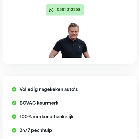
0591 312258
Volledig nagekeken auto’s
BOVAG keurmerk
100% merkonafhankelijk
24/7 pechhulp