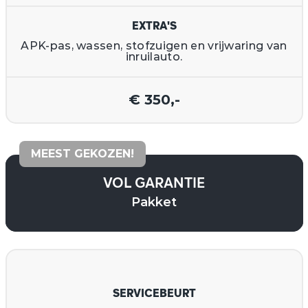
EXTRA'S
APK-pas, wassen, stofzuigen en vrijwaring van
inruilauto.
€ 350,-
MEEST GEKOZEN!
VOL GARANTIE
Pakket
SERVICEBEURT