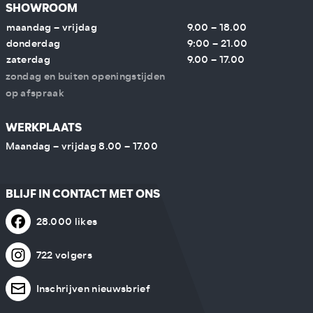
SHOWROOM
maandag – vrijdag
9.00 – 18.00
donderdag
9:00 – 21.00
zaterdag
9.00 – 17.00
zondag en buiten openingstijden
op afspraak
WERKPLAATS
Maandag – vrijdag 8.00 – 17.00
BLIJF IN CONTACT MET ONS
28.000 likes
722 volgers
Inschrijven nieuwsbrief