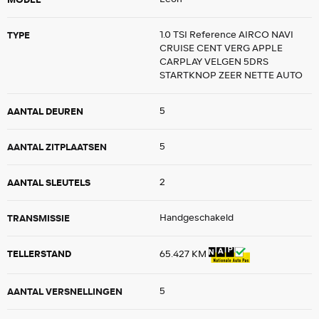
TYPE
1.0 TSI Reference AIRCO NAVI
CRUISE CENT VERG APPLE
CARPLAY VELGEN 5DRS
STARTKNOP ZEER NETTE AUTO
AANTAL DEUREN
5
AANTAL ZITPLAATSEN
5
AANTAL SLEUTELS
2
TRANSMISSIE
Handgeschakeld
TELLERSTAND
65.427 KM
AANTAL VERSNELLINGEN
5