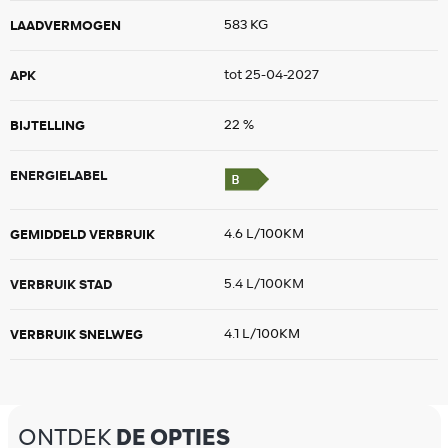
LAADVERMOGEN
583 KG
APK
tot 25-04-2027
BIJTELLING
22 %
ENERGIELABEL
GEMIDDELD VERBRUIK
4.6 L/100KM
VERBRUIK STAD
5.4 L/100KM
VERBRUIK SNELWEG
4.1 L/100KM
ONTDEK
DE OPTIES