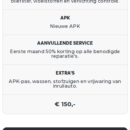
oliefilter, vloeistoffen en verlichting controle.
APK
Nieuwe APK
AANVULLENDE SERVICE
Eerste maand 50% korting op alle benodigde
reparatie's.
EXTRA'S
APK-pas, wassen, stofzuigen en vrijwaring van
inruilauto.
€ 150,-