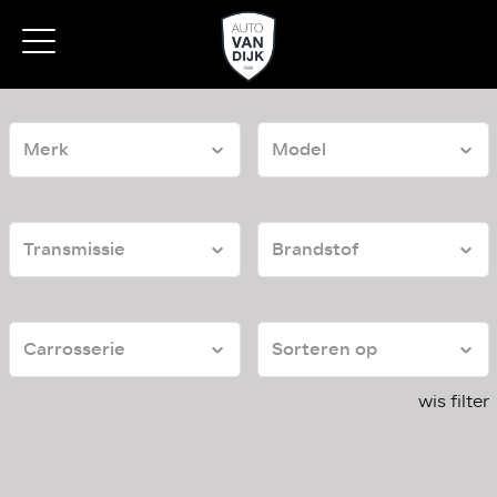
wis filter