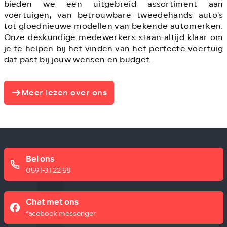
bieden we een uitgebreid assortiment aan
voertuigen, van betrouwbare tweedehands auto's
tot gloednieuwe modellen van bekende automerken.
Onze deskundige medewerkers staan altijd klaar om
je te helpen bij het vinden van het perfecte voertuig
dat past bij jouw wensen en budget.
Meer lezen over ons
Bel ons
0591-31 22 58
Chat met ons
facebook messenger