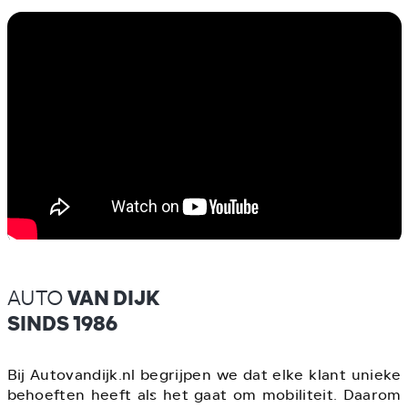
AUTO
VAN DIJK
SINDS 1986
Bij Autovandijk.nl begrijpen we dat elke klant unieke
behoeften heeft als het gaat om mobiliteit. Daarom