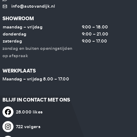
info@autovandijk.nl
SHOWROOM
maandag – vrijdag
9.00 – 18.00
donderdag
9:00 – 21.00
zaterdag
9.00 – 17.00
zondag en buiten openingstijden
op afspraak
WERKPLAATS
Maandag – vrijdag 8.00 – 17.00
BLIJF IN CONTACT MET ONS
28.000 likes
722 volgers