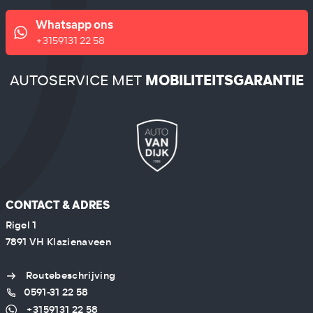
Whatsapp ons
+3159131 22 58
AUTOSERVICE MET
MOBILITEITSGARANTIE
CONTACT & ADRES
Rigel 1
7891 VH Klazienaveen
Routebeschrijving
0591-31 22 58
+3159131 22 58