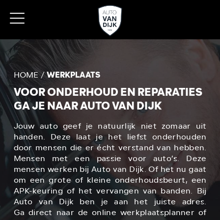
HOME
WERKPLAATS
VOOR ONDERHOUD EN REPARATIES
GA JE NAAR AUTO VAN DIJK
Jouw auto geef je natuurlijk niet zomaar uit
handen. Deze laat je het liefst onderhouden
door mensen die er écht verstand van hebben.
Mensen met een passie voor auto’s. Deze
mensen werken bij Auto van Dijk. Of het nu gaat
om een grote of kleine onderhoudsbeurt, een
APK-keuring of het vervangen van banden. Bij
Auto van Dijk ben je aan het juiste adres.
Ga direct naar de online werkplaatsplanner of