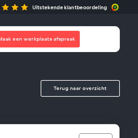
Uitstekende klantbeoordeling
Maak een werkplaats afspraak
Terug naar overzicht