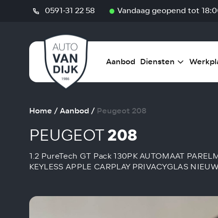
0591-31 22 58
Vandaag geopend tot 18:0
Aanbod
Diensten
Werkpl
Home
/
Aanbod
/
Peugeot 208
PEUGEOT
208
1.2 PureTech GT Pack 130PK AUTOMAAT PARE
KEYLESS APPLE CARPLAY PRIVACYGLAS NIEU