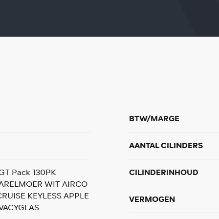
BTW/MARGE
AANTAL CILINDERS
 GT Pack 130PK
CILINDERINHOUD
ARELMOER WIT AIRCO
CRUISE KEYLESS APPLE
VERMOGEN
IVACYGLAS