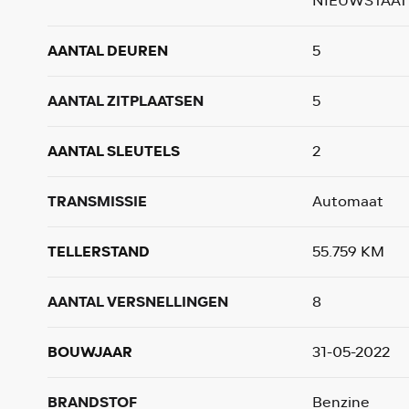
NIEUWSTAAT
AANTAL DEUREN
5
AANTAL ZITPLAATSEN
5
AANTAL SLEUTELS
2
TRANSMISSIE
Automaat
TELLERSTAND
55.759 KM
AANTAL VERSNELLINGEN
8
BOUWJAAR
31-05-2022
BRANDSTOF
Benzine