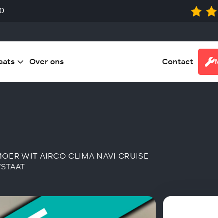
0
aats
Over ons
Contact
LMOER WIT AIRCO CLIMA NAVI CRUISE
WSTAAT