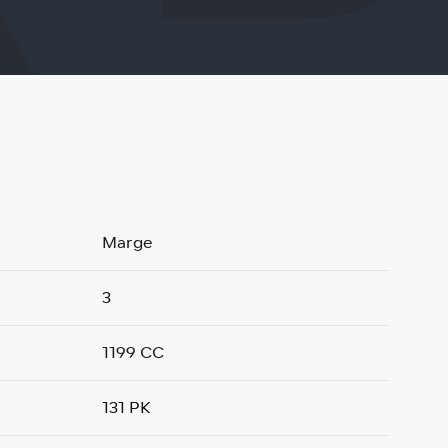
Marge
3
1199 CC
131 PK