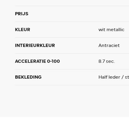
PRIJS
KLEUR
wit metallic
INTERIEURKLEUR
Antraciet
ACCELERATIE 0-100
8.7 sec.
BEKLEDING
Half leder / s