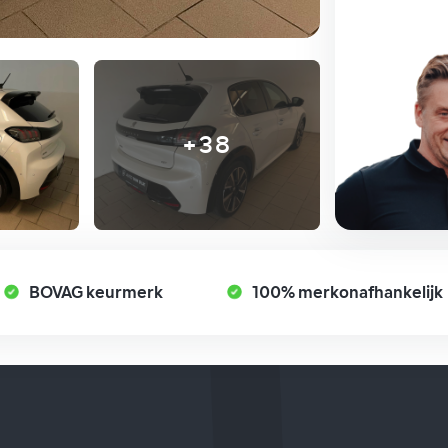
+38
BOVAG keurmerk
100% merkonafhankelijk