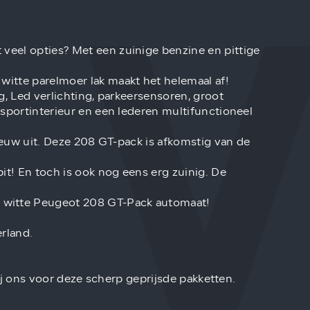
veel opties? Met een zuinige benzine en pittige
witte parelmoer lak maakt het helemaal af!
ng, Led verlichting, parkeersensoren, groot
 sportinterieur en een lederen multifunctioneel
 nieuw uit. Deze 208 GT-pack is afkomstig van de
t! En toch is ook nog eens erg zuinig. De
 witte Peugeot 208 GT-Pack automaat!
rland.
bij ons voor deze scherp geprijsde pakketten.