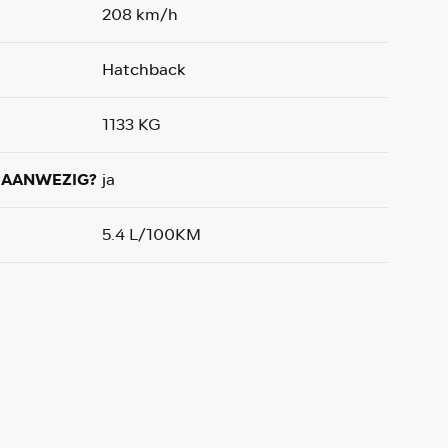
208 km/h
Hatchback
1133 KG
AANWEZIG?
ja
5.4 L/100KM