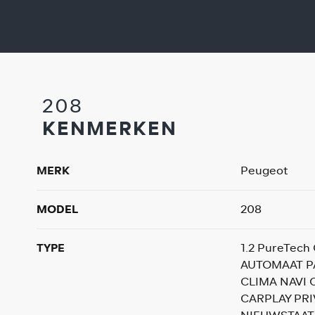
208
KENMERKEN
MERK
Peugeot
MODEL
208
TYPE
1.2 PureTech
AUTOMAAT P
CLIMA NAVI 
CARPLAY PR