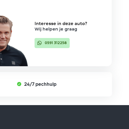
Interesse in deze auto?
Wij helpen je graag
0591 312258
24/7 pechhulp