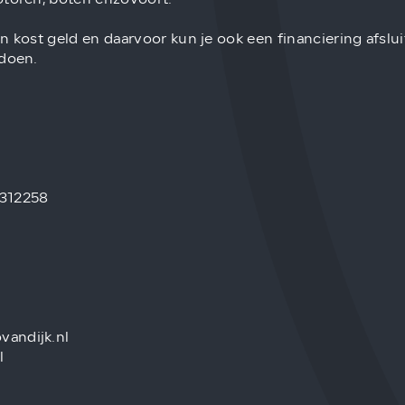
n kost geld en daarvoor kun je ook een financiering afslu
 doen.
 312258
vandijk.nl
l